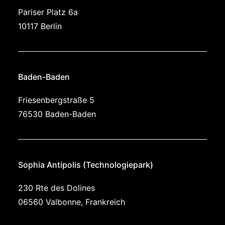
Pariser Platz 6a
10117 Berlin
Baden-Baden
Friesen­berg­straße 5
76530 Baden-Baden
Sophia Antipolis (Technologie­park)
230 Rte des Dolines
06560 Valbonne, Frankreich