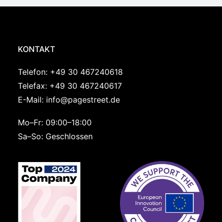
KONTAKT
Telefon:
+49 30 467240618
Telefax: +49 30 467240617
E-Mail:
info@pagestreet.de
Mo–Fr: 09:00–18:00
Sa–So: Geschlossen