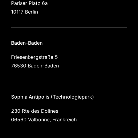
Pariser Platz 6a
10117 Berlin
Baden-Baden
Friesen­berg­straße 5
76530 Baden-Baden
Sophia Antipolis (Technologie­park)
230 Rte des Dolines
06560 Valbonne, Frankreich